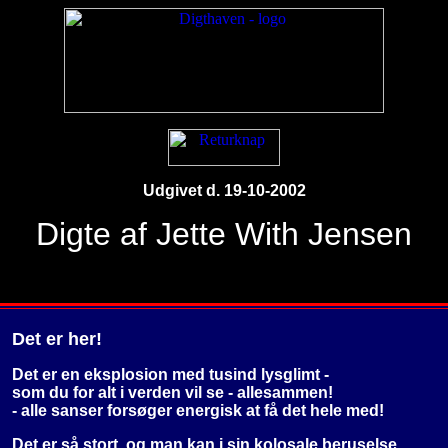
Udgivet d.
19-10-2002
Digte af Jette With Jensen
Det er her!
Det er en eksplosion med tusind lysglimt -
som du for alt i verden vil se - allesammen!
- alle sanser forsøger energisk at få det hele med!
Det er så stort, og man kan i sin kolosale beruselse