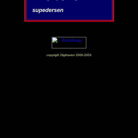
supedersen
copyrigth Digthaven 2000-2003