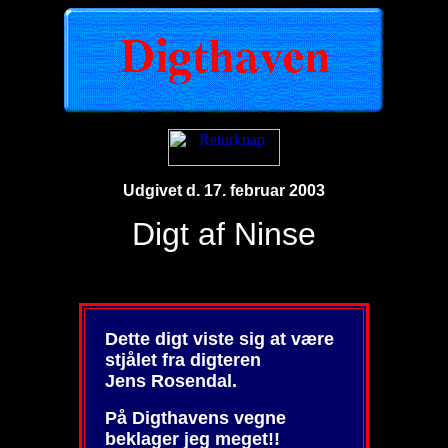
Udgivet d. 17. februar 2003
Digt af Ninse
Dette digt viste sig at være
stjålet fra digteren
Jens Rosendal.
På Digthavens vegne
beklager jeg meget!!