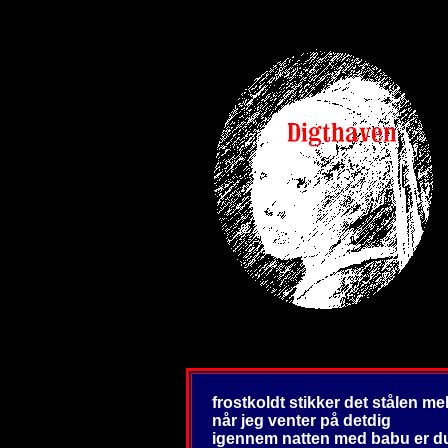
frostkoldt stikker det stålen m
når jeg venter på detdig
igennem natten med babu er du