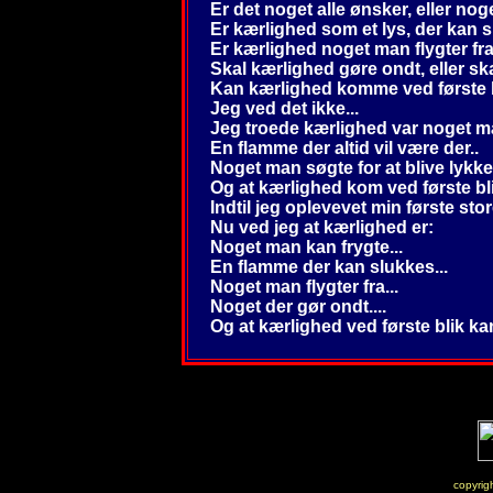
Er det noget alle ønsker, eller noge
Er kærlighed som et lys, der kan sl
Er kærlighed noget man flygter fra,
Skal kærlighed gøre ondt, eller ska
Kan kærlighed komme ved første bl
Jeg ved det ikke...
Jeg troede kærlighed var noget m
En flamme der altid vil være der..
Noget man søgte for at blive lykke
Og at kærlighed kom ved første bli
Indtil jeg oplevevet min første stor
Nu ved jeg at kærlighed er:
Noget man kan frygte...
En flamme der kan slukkes...
Noget man flygter fra...
Noget der gør ondt....
Og at kærlighed ved første blik ka
copyri