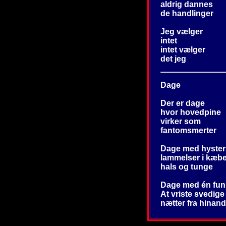
aldrig dannes
de handlinger
Jeg vælger
intet
intet vælger
det jeg
Dage
Der er dage
hvor hovedpine
virker som
fantomsmerter
Dage med hyster
lammelser i kæb
hals og tunge
Dage med én fun
At vriste svedige
nætter fra hinan