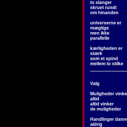
to slanger
skruet rundt
om hinanden
universerne er
mægtige
men ikke
parallelle
kærligheden er
stærk
som et spind
mellem to stilke
Valg
Muligheder vinke
altid
altid vinker
de muligheder
Handlinger dann
aldrig