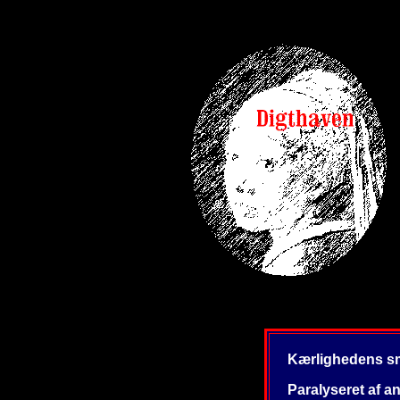
Kærlighedens s
Paralyseret af a