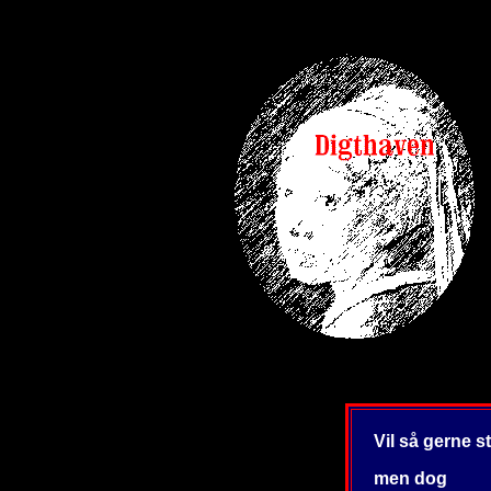
Vil så gerne s
men dog