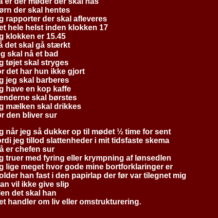
å er der møder der skal nås
ørn der skal hentes
g rapporter der skal afleveres
et hele helst inden klokken 17
g klokken er 15.45
å det skal gå stærkt
eg skal nå et bad
g tøjet skal stryges
or det har hun ikke gjort
g jeg skal barberes
g have en kop kaffe
ænderne skal børstes
g mælken skal drikkes
ør den bliver sur
g når jeg så dukker op til mødet ½ time for sent
ordi jeg tillod slattenheder i mit tidsfaste skema
å er chefen sur
g truer med fyring eller krympning af lønsedlen
g lige meget hvor gode mine bortforklaringer er
older han fast i den papirlap der før var tilegnet mig
an vil ikke give slip
en det skal han
et handler om liv eller omstrukturering.