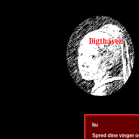
Itu
Spred dine vinger o