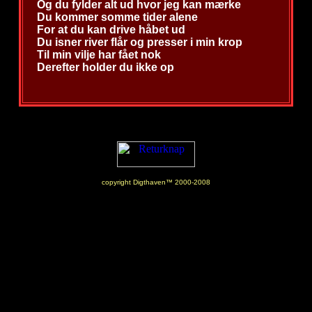
Og du fylder alt ud hvor jeg kan mærke
Du kommer somme tider alene
For at du kan drive håbet ud
Du isner river flår og presser i min krop
Til min vilje har fået nok
Derefter holder du ikke op
copyright Digthaven™ 2000-2008